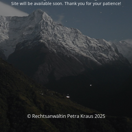
Site will be available soon. Thank you for your patience!
© Rechtsanwältin Petra Kraus 2025